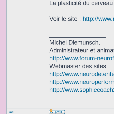
La plasticité du cerveau
Voir le site :
http://www.
_________________
Michel Diemunsch,
Administrateur et anim
http://www.forum-neuro
Webmaster des sites
http://www.neurodetente
http://www.neuroperfor
http://www.sophiecoach2
Haut