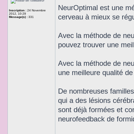
NeurOptimal est une mé
Inscription :
24 Novembre
2012, 10:29
cerveau à mieux se régul
Message(s) :
331
Avec la méthode de ne
pouvez trouver une meill
Avec la méthode de neu
une meilleure qualité d
De nombreuses familles,
qui a des lésions cérébr
sont déjà formées et co
neurofeedback de form