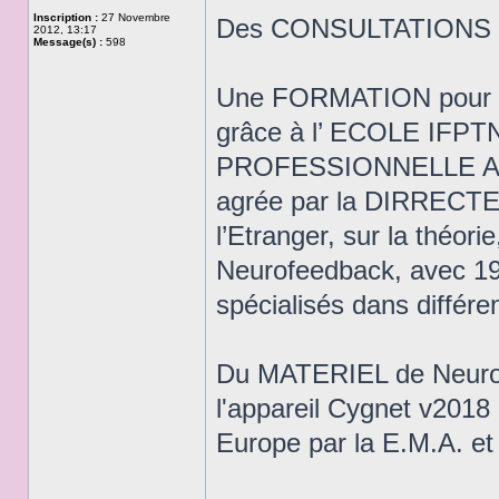
Inscription :
27 Novembre
Des CONSULTATIONS d
2012, 13:17
Message(s) :
598
Une FORMATION pour 
grâce à l’ ECOLE IF
PROFESSIONNELLE A
agrée par la DIRRECTE (
l’Etranger, sur la théori
Neurofeedback, avec 19
spécialisés dans différe
Du MATERIEL de Neurofe
l'appareil Cygnet v20
Europe par la E.M.A. et 