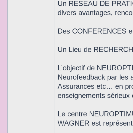
Un RESEAU DE PRATICIE
divers avantages, renco
Des CONFERENCES en Fr
Un Lieu de RECHERC
L’objectif de NEUROPTI
Neurofeedback par les au
Assurances etc… en pro
enseignements sérieux 
Le centre NEUROPTIMU
WAGNER est représentant