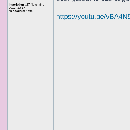
Inscription :
27 Novembre
2012, 13:17
Message(s) :
598
https://youtu.be/vBA4