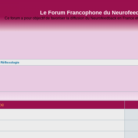
Le Forum Francophone du Neurofee
Ce forum a pour objectif de favoriser la diffusion du Neurofeedback en France 
»
Réflexologie
(s)