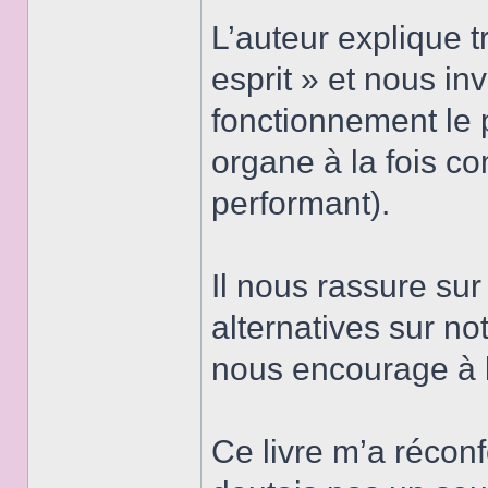
L’auteur explique 
esprit » et nous inv
fonctionnement le 
organe à la fois co
performant).
Il nous rassure su
alternatives sur no
nous encourage à l
Ce livre m’a réconf