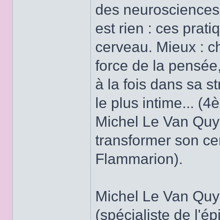
des neurosciences,
est rien : ces prat
cerveau. Mieux : c
force de la pensée,
à la fois dans sa 
le plus intime... (
Michel Le Van Quyen
transformer son cer
Flammarion).
Michel Le Van Quy
(spécialiste de l'ép