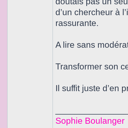
doutais pas un seul
d’un chercheur à l’
rassurante.
A lire sans modér
Transformer son cer
Il suffit juste d’en
______________
Sophie Boulanger