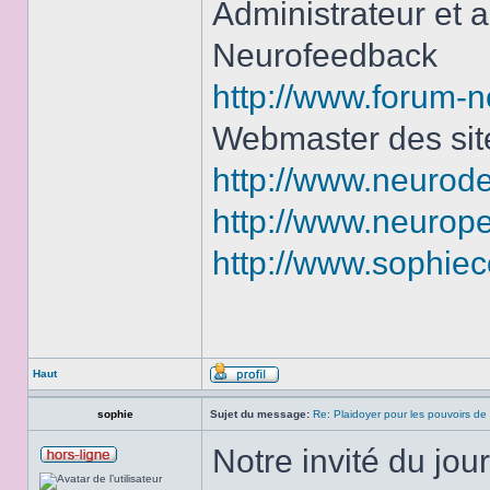
Administrateur et 
Neurofeedback
http://www.forum-n
Webmaster des sit
http://www.neurode
http://www.neurop
http://www.sophiec
Haut
sophie
Sujet du message:
Re: Plaidoyer pour les pouvoirs de
Notre invité du jou