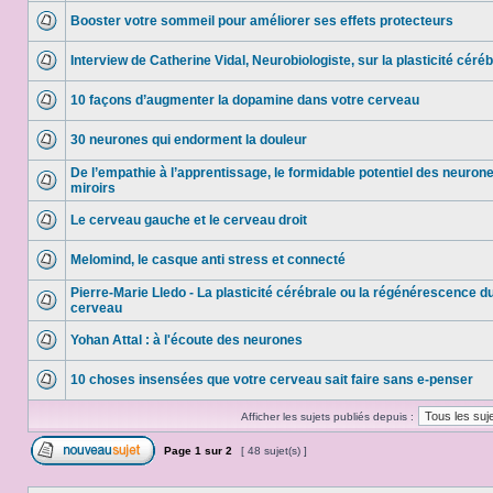
Booster votre sommeil pour améliorer ses effets protecteurs
Interview de Catherine Vidal, Neurobiologiste, sur la plasticité céré
10 façons d’augmenter la dopamine dans votre cerveau
30 neurones qui endorment la douleur
De l’empathie à l’apprentissage, le formidable potentiel des neuron
miroirs
Le cerveau gauche et le cerveau droit
Melomind, le casque anti stress et connecté
Pierre-Marie Lledo - La plasticité cérébrale ou la régénérescence d
cerveau
Yohan Attal : à l'écoute des neurones
10 choses insensées que votre cerveau sait faire sans e-penser
Afficher les sujets publiés depuis :
Page
1
sur
2
[ 48 sujet(s) ]