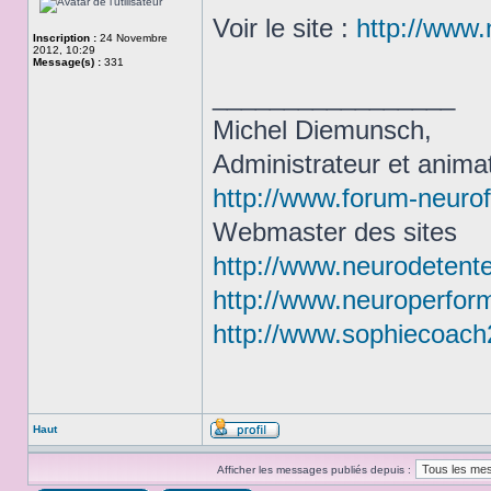
Voir le site :
http://www
Inscription :
24 Novembre
2012, 10:29
Message(s) :
331
_________________
Michel Diemunsch,
Administrateur et anim
http://www.forum-neuro
Webmaster des sites
http://www.neurodetente
http://www.neuroperfor
http://www.sophiecoach2
Haut
Afficher les messages publiés depuis :