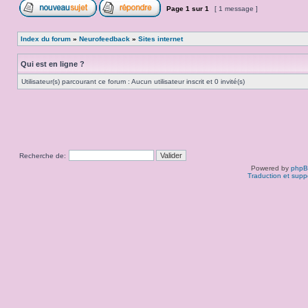
Page
1
sur
1
[ 1 message ]
Index du forum
»
Neurofeedback
»
Sites internet
Qui est en ligne ?
Utilisateur(s) parcourant ce forum : Aucun utilisateur inscrit et 0 invité(s)
Recherche de:
Powered by
php
Traduction et supp