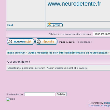
www.neurodetente.fr
Haut
Afficher les messages publiés depuis :
Page
1
sur
1
[ 1 message ]
Index du forum
»
Autres méthodes de bien-être complémentaires au neurofeedback
Qui est en ligne ?
Utilisateur(s) parcourant ce forum : Aucun utilisateur inscrit et 0 invité(s)
Recherche de:
Powered by
php
Traduction et supp