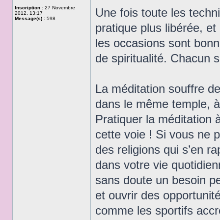
Inscription :
27 Novembre
Une fois toute les tech
2012, 13:17
Message(s) :
598
pratique plus libérée, et
les occasions sont bonne
de spiritualité. Chacun s
La méditation souffre de
dans le même temple, à 
Pratiquer la méditation
cette voie ! Si vous ne 
des religions qui s’en ra
dans votre vie quotidie
sans doute un besoin pe
et ouvrir des opportunit
comme les sportifs accro