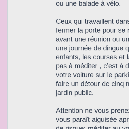
ou une balade à vélo.
Ceux qui travaillent da
fermer la porte pour se 
avant une réunion ou un
une journée de dingue qu
enfants, les courses et 
pas à méditer , c’est à
votre voiture sur le par
faire un détour de cinq 
jardin public.
Attention ne vous prenez
vous paraît aiguisée ap
de risque: méditer au v