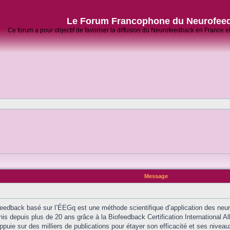
Le Forum Francophone du Neurofee
Ce forum a pour objectif de favoriser la diffusion du Neurofeedback en France 
Message
feedback basé sur l’ÉEGq est une méthode scientifique d’application des neur
is depuis plus de 20 ans grâce à la Biofeedback Certification International Al
ppuie sur des milliers de publications pour étayer son efficacité et ses nivea