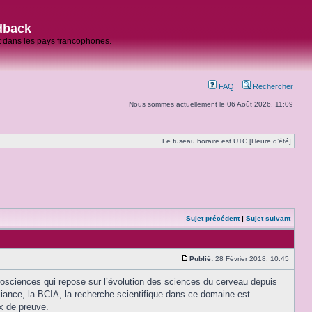
dback
et dans les pays francophones.
FAQ
Rechercher
Nous sommes actuellement le 06 Août 2026, 11:09
Le fuseau horaire est UTC [Heure d’été]
Sujet précédent
|
Sujet suivant
Publié:
28 Février 2018, 10:45
osciences qui repose sur l’évolution des sciences du cerveau depuis
liance, la BCIA, la recherche scientifique dans ce domaine est
ux de preuve.