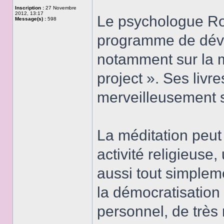
Inscription :
27 Novembre
2012, 13:17
Le psychologue Ro
Message(s) :
598
programme de dév
notamment sur la 
project ». Ses livr
merveilleusement s
La méditation peut 
activité religieuse
aussi tout simpleme
la démocratisatio
personnel, de très