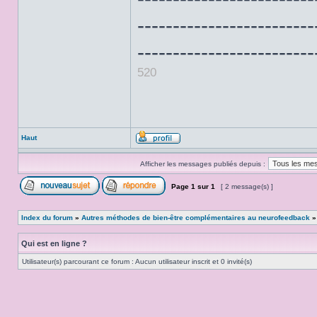
-------------------------
-------------------------
520
Haut
Afficher les messages publiés depuis :
Page
1
sur
1
[ 2 message(s) ]
Index du forum
»
Autres méthodes de bien-être complémentaires au neurofeedback
Qui est en ligne ?
Utilisateur(s) parcourant ce forum : Aucun utilisateur inscrit et 0 invité(s)