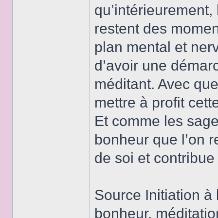
qu’intérieurement, 
restent des moment
plan mental et ner
d’avoir une démarc
méditant. Avec que
mettre à profit cet
Et comme les sages
bonheur que l’on re
de soi et contribue
Source Initiation à
bonheur, méditatio