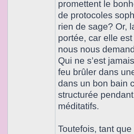
promettent le bonh
de protocoles soph
rien de sage? Or, 
portée, car elle e
nous nous demand
Qui ne s’est jamai
feu brûler dans un
dans un bon bain c
structurée pendan
méditatifs.
Toutefois, tant que