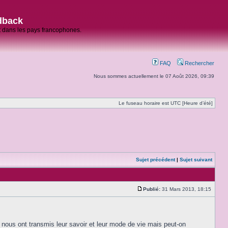
dback
et dans les pays francophones.
FAQ
Rechercher
Nous sommes actuellement le 07 Août 2026, 09:39
Le fuseau horaire est UTC [Heure d’été]
Sujet précédent
|
Sujet suivant
Publié:
31 Mars 2013, 18:15
s nous ont transmis leur savoir et leur mode de vie mais peut-on