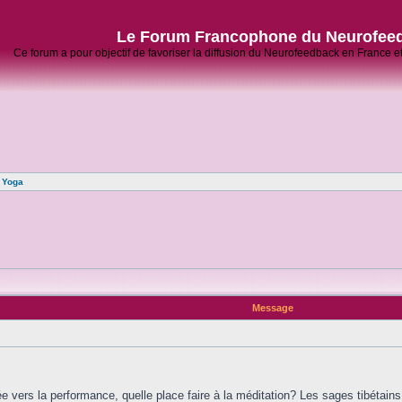
Le Forum Francophone du Neurofee
Ce forum a pour objectif de favoriser la diffusion du Neurofeedback en France 
»
Yoga
Message
e vers la performance, quelle place faire à la méditation? Les sages tibétain