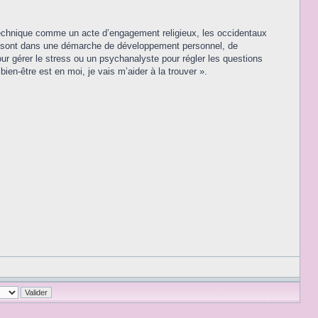
te technique comme un acte d’engagement religieux, les occidentaux
qui sont dans une démarche de développement personnel, de
our gérer le stress ou un psychanalyste pour régler les questions
bien-être est en moi, je vais m’aider à la trouver ».