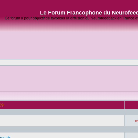
Le Forum Francophone du Neurofee
Ce forum a pour objectif de favoriser la diffusion du Neurofeedback en France 
(s)
n
rançais