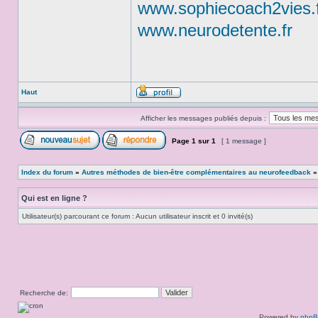
www.sophiecoach2vies.
www.neurodetente.fr
Haut
Afficher les messages publiés depuis :
Page
1
sur
1
[ 1 message ]
Index du forum
»
Autres méthodes de bien-être complémentaires au neurofeedback
Qui est en ligne ?
Utilisateur(s) parcourant ce forum : Aucun utilisateur inscrit et 0 invité(s)
Recherche de:
Powered by
php